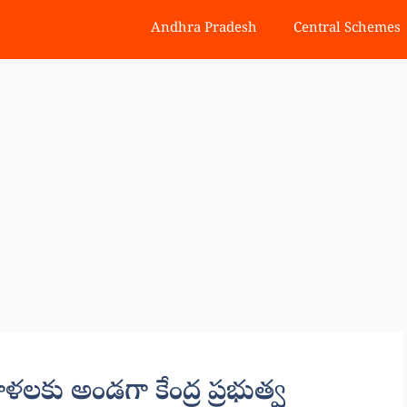
Andhra Pradesh
Central Schemes
ు అండగా కేంద్ర ప్రభుత్వ