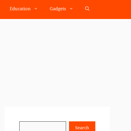
Education
Gadgets
Search
Search