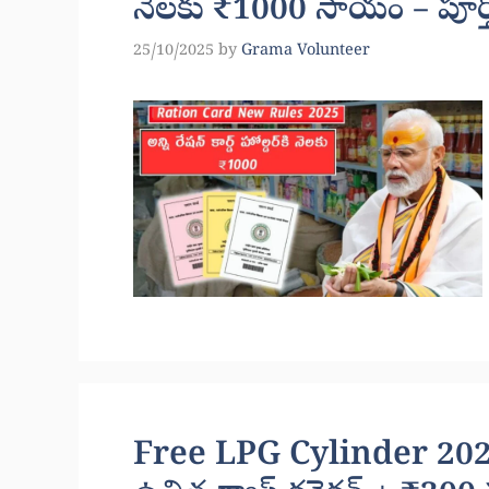
నెలకు ₹1000 సాయం – పూర్త
25/10/2025
by
Grama Volunteer
Free LPG Cylinder 202