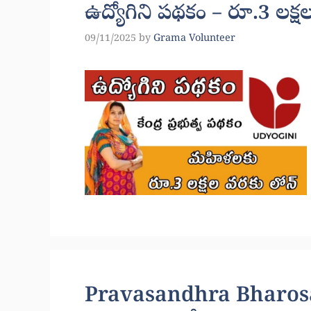
ఉద్యోగిని పథకం – రూ.3 లక్ష
09/11/2025
by
Grama Volunteer
Pravasandhra Bharosa: 