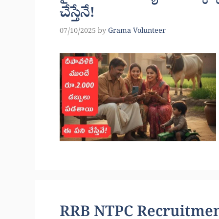
చేస్తేనే!
07/10/2025
by
Grama Volunteer
RRB NTPC Recruitment: 8