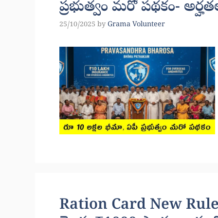
ప్రభుత్వం మరో పథకం- అర్హతల
25/10/2025
by
Grama Volunteer
Ration Card New Rules 20